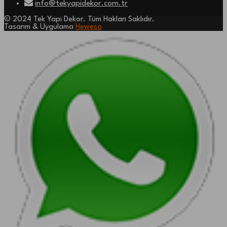
info@tekyapidekor.com.tr
© 2024 Tek Yapı Dekor. Tüm Hakları Saklıdır.
Tasarım & Uygulama
Heweso