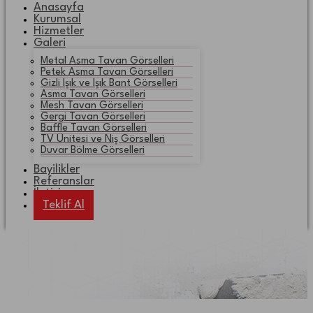
Anasayfa
Kurumsal
Hizmetler
Galeri
Metal Asma Tavan Görselleri
Petek Asma Tavan Görselleri
Gizli Işık ve Işık Bant Görselleri
Asma Tavan Görselleri
Mesh Tavan Görselleri
Gergi Tavan Görselleri
Baffle Tavan Görselleri
TV Ünitesi ve Niş Görselleri
Duvar Bölme Görselleri
Bayilikler
Referanslar
İletişim
Teklif Al