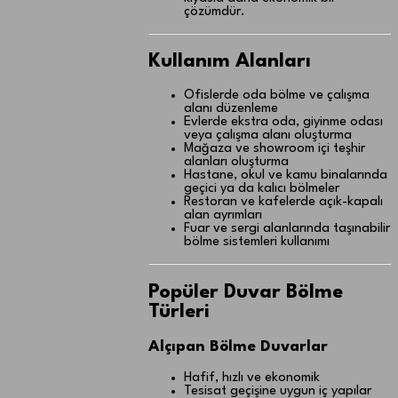
çözümdür.
Kullanım Alanları
Ofislerde oda bölme ve çalışma
alanı düzenleme
Evlerde ekstra oda, giyinme odası
veya çalışma alanı oluşturma
Mağaza ve showroom içi teşhir
alanları oluşturma
Hastane, okul ve kamu binalarında
geçici ya da kalıcı bölmeler
Restoran ve kafelerde açık-kapalı
alan ayrımları
Fuar ve sergi alanlarında taşınabilir
bölme sistemleri kullanımı
Popüler Duvar Bölme
Türleri
Alçıpan Bölme Duvarlar
Hafif, hızlı ve ekonomik
Tesisat geçişine uygun iç yapılar