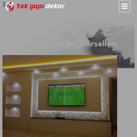
Top
TV Ünitesi ve Niş Görselleri