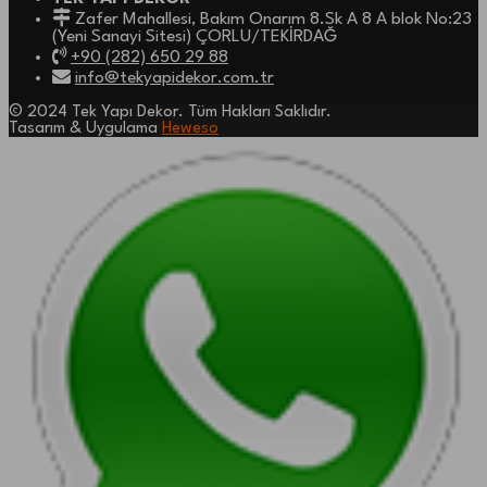
Zafer Mahallesi, Bakım Onarım 8.Sk A 8 A blok No:23
(Yeni Sanayi Sitesi) ÇORLU/TEKİRDAĞ
+90 (282) 650 29 88
info@tekyapidekor.com.tr
© 2024 Tek Yapı Dekor. Tüm Hakları Saklıdır.
Tasarım & Uygulama
Heweso