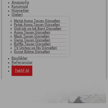
Anasayfa
Kurumsal
Hizmetler
Galeri
Metal Asma Tavan Görselleri
Petek Asma Tavan Görselleri
Gizli Işık ve Işık Bant Görselleri
Asma Tavan Görselleri
Mesh Tavan Görselleri
Gergi Tavan Görselleri
Baffle Tavan Görselleri
TV Ünitesi ve Niş Görselleri
Duvar Bölme Görselleri
Bayilikler
Referanslar
İletişim
Teklif Al