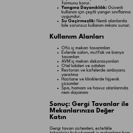
formunu korur.
Yangına Dayanıklılık:
Güvenli
kullanım için çeşitli yangın sınıflarına
uygundur.
Su Geçirmezlik:
Nemli alanlarda
bile sorunsuz kullanım imkanı sunar.
Kullanım Alanları
Ofis iç mekan tasarımları
Evlerde salon, mutfak ve banyo
tavanları
AVM iç mekan dekorasyonları
Otel lobileri ve odaları
Restoran ve kafelerde ambiyans
yaratma
Hastane ve kliniklerde hijyenik
çözümler
Spa, hamam ve havuz alanlarında
nem dayanımı
Sonuç: Gergi Tavanlar ile
Mekanlarınıza Değer
Katın
Gergi tavan sistemleri, estetikle