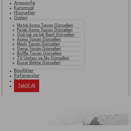
Anasayfa
Kurumsal
Hizmetler
Galeri
Metal Asma Tavan Görselleri
Petek Asma Tavan Görselleri
Gizli Işık ve Işık Bant Görselleri
Asma Tavan Görselleri
Mesh Tavan Görselleri
Gergi Tavan Görselleri
Baffle Tavan Görselleri
TV Ünitesi ve Niş Görselleri
Duvar Bölme Görselleri
Bayilikler
Referanslar
İletişim
Teklif Al