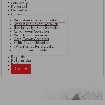
Anasayfa
Kurumsal
Hizmetler
Galeri
Metal Asma Tavan Görselleri
Petek Asma Tavan Görselleri
Gizli Işık ve Işık Bant Görselleri
Asma Tavan Görselleri
Mesh Tavan Görselleri
Gergi Tavan Görselleri
Baffle Tavan Görselleri
TV Ünitesi ve Niş Görselleri
Duvar Bölme Görselleri
Bayilikler
Referanslar
İletişim
Teklif Al