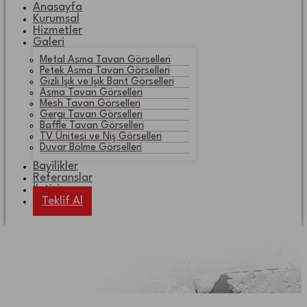
Anasayfa
Kurumsal
Hizmetler
Galeri
Metal Asma Tavan Görselleri
Petek Asma Tavan Görselleri
Gizli Işık ve Işık Bant Görselleri
Asma Tavan Görselleri
Mesh Tavan Görselleri
Gergi Tavan Görselleri
Baffle Tavan Görselleri
TV Ünitesi ve Niş Görselleri
Duvar Bölme Görselleri
Bayilikler
Referanslar
İletişim
Teklif Al