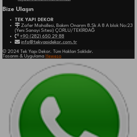
Bize Ulaşın
TEK YAPI DEKOR
Zafer Mahallesi, Bakım Onarım 8.Sk A 8 A blok No:23
(Yeni Sanayi Sitesi) ÇORLU/TEKİRDAĞ
+90 (282) 650 29 88
info@tekyapidekor.com.tr
© 2024 Tek Yapı Dekor. Tüm Hakları Saklıdır.
Tasarım & Uygulama
Heweso