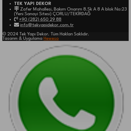
TEK YAPI DEKOR
Zafer Mahallesi, Bakım Onarım 8.Sk A 8 A blok No:23
(Yeni Sanayi Sitesi) ÇORLU/TEKİRDAĞ
+90 (282) 650 29 88
info@tekyapidekor.com.tr
© 2024 Tek Yapı Dekor. Tüm Hakları Saklıdır.
Tasarım & Uygulama
Heweso