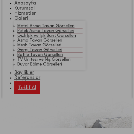
Anasayfa
Kurumsal
Hizmetler
Galeri
Metal Asma Tavan Görselleri
Petek Asma Tavan Görselleri
Gizli Işık ve Işık Bant Görselleri
Asma Tavan Görselleri
Mesh Tavan Görselleri
Gergi Tavan Görselleri
Baffle Tavan Görselleri
TV Ünitesi ve Niş Görselleri
Duvar Bölme Görselleri
Bayilikler
Referanslar
İletişim
Teklif Al