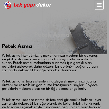
Top
Petek Asma
Petek Asma
Petek asma hizmetimiz, iç mekanlarınıza modern bir dokunuş
ve şıklık katarken aynı zamanda fonksiyonellik ve estetik
sunar. Petek asma, mekanlarınızı ısıtmak için gerekli olan
petekleri gizleyerek daha düzenli bir görünüm sağlar ve aynı
zamanda dekoratif bir öğe olarak kullanılabilir.
Petek asma, ısıtma sistemlerini gizleyerek mekanınızın daha
düzenli ve estetik bir görünüme kavuşmasını sağlar. Böylece
peteklerin mekanda baskın bir öğe olması engellenir.
Petek asma, sadece ısıtma sistemlerini gizlemekle kalmaz, aynı
zamanda dekoratif bir öğe olarak da kullanılabilir. Farklı renk
ve tasarım seçenekleriyle mekanınıza özgü bir stil yaratmanıza